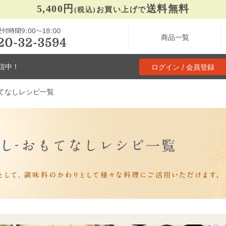
5,400円
送料無料
お買い上げで
(税込)
商品一覧
信中！
ログイン / 会員登録
てなしレシピ一覧