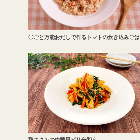
〇ごと万能おだしで作るトマトの炊き込みごは
鶏ささみの中華風ピリ辛和え