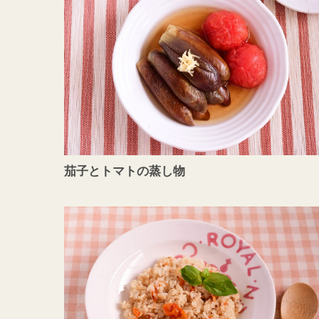
茄子とトマトの蒸し物