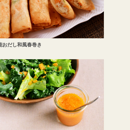
能おだし和風春巻き