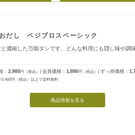
おだし ベジブロスベーシック
ごと濃縮した万能ダシです。どんな料理にも隠し味や調
格：
2,980
|
会員価格：
1,890
|
ずっ得価格：
1,
円（税込）
円（税込）
※5,400円（税込）以上で送料無料
商品情報を見る