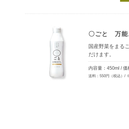
〇ごと 万能
国産野菜をまる
だけます。
内容量：450ml
/
価
送料：550円（税込）/ 