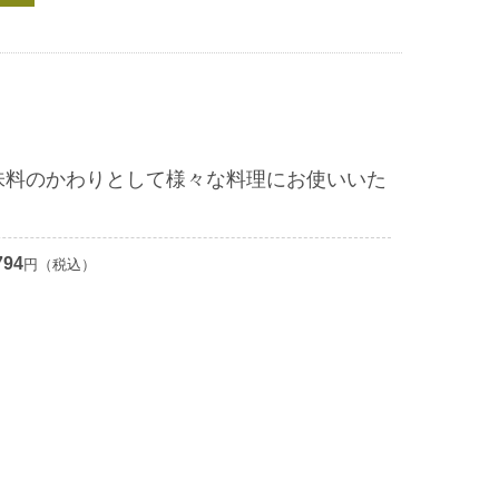
味料のかわりとして様々な料理にお使いいた
794
円（税込）