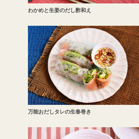
わかめと生姜のだし酢和え
万能おだしタレの生春巻き