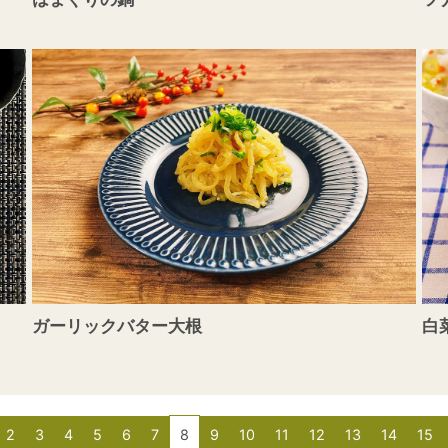
ガーリックバター大根
白
2
3
4
5
6
7
8
9
10
11
12
13
14
15