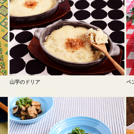
山芋のドリア
ペ