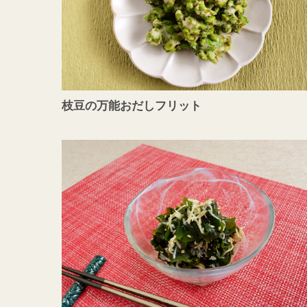
枝豆の万能おだしフリット