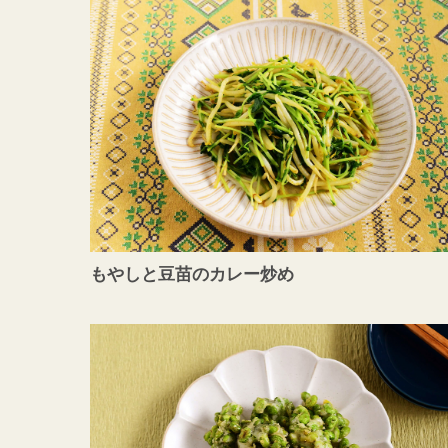
もやしと豆苗のカレー炒め