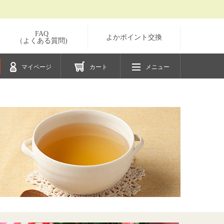
FAQ
よかポイント交換
（よくある質問)
マイページ
カート
メニュー