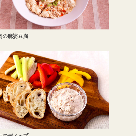
肉の麻婆豆腐
ナのディップ