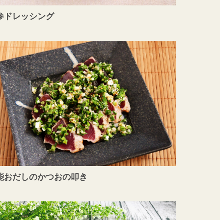
参ドレッシング
能おだしのかつおの叩き