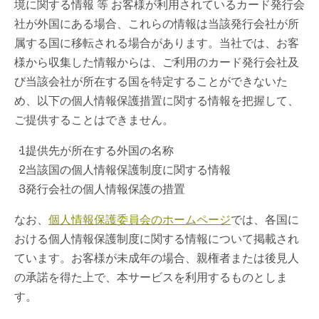
境に関する情報 等 お客様が利用されているカード発行会
社が外国にある場合、これらの情報は当該発行会社が所
属する国に移転される場合があります。当社では、お客
様から収集した情報からは、ご利用のカード発行会社及
び当該会社が所在する国を特定することができないた
め、以下の個人情報保護措置に関する情報を把握して、
ご提供することはできません。
提供先が所在する外国の名称
当該国の個人情報保護制度に関する情報
発行会社の個人情報保護の措置
なお、
個人情報保護委員会のホームページ
では、各国に
おける個人情報保護制度に関する情報について掲載され
ています。お客様が未成年の場合、親権者または後見人
の承諾を得た上で、本サービスを利用するものとしま
す。