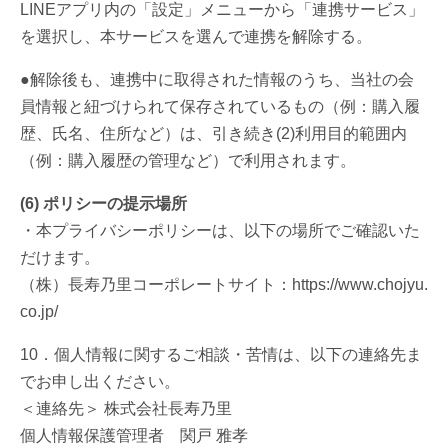
LINEアプリ内の「設定」メニューから「連携サービス」
を選択し、本サービスを選んで連携を解除する。
●解除後も、連携中に取得された情報のうち、当社の会
員情報と紐づけられて保存されているもの（例：購入履
歴、氏名、住所など）は、引き続き(2)利用目的範囲内
（例：購入履歴の管理など）で利用されます。
(6) ポリシーの提示場所
・本プライバシーポリシーは、以下の場所でご確認いた
だけます。
（株）長寿乃里コーポレートサイト：https://www.chojyu.
co.jp/
10．個人情報に関するご相談・苦情は、以下の連絡先ま
でお申し出ください。
＜連絡先＞ 株式会社長寿乃里
個人情報保護管理者 関戸 雅孝