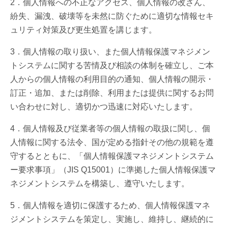
2．個人情報への不正なアクセス、個人情報の改ざん、
紛失、漏洩、破壊等を未然に防ぐために適切な情報セキ
ュリティ対策及び更生処置を講じます。
3．個人情報の取り扱い、また個人情報保護マネジメン
トシステムに関する苦情及び相談の体制を確立し、ご本
人からの個人情報の利用目的の通知、個人情報の開示・
訂正・追加、または削除、利用または提供に関するお問
い合わせに対し、適切かつ迅速に対応いたします。
4．個人情報及び従業者等の個人情報の取扱に関し、個
人情報に関する法令、国が定める指針その他の規範を遵
守するとともに、「個人情報保護マネジメントシステム
ー要求事項」（JIS Q15001）に準拠した個人情報保護マ
ネジメントシステムを構築し、遵守いたします。
5．個人情報を適切に保護するため、個人情報保護マネ
ジメントシステムを策定し、実施し、維持し、継続的に