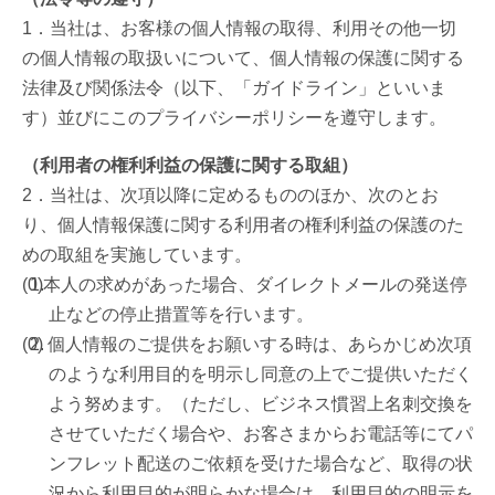
1．当社は、お客様の個人情報の取得、利用その他一切
の個人情報の取扱いについて、個人情報の保護に関する
法律及び関係法令（以下、「ガイドライン」といいま
す）並びにこのプライバシーポリシーを遵守します。
（利用者の権利利益の保護に関する取組）
2．当社は、次項以降に定めるもののほか、次のとお
り、個人情報保護に関する利用者の権利利益の保護のた
めの取組を実施しています。
本人の求めがあった場合、ダイレクトメールの発送停
止などの停止措置等を行います。
個人情報のご提供をお願いする時は、あらかじめ次項
のような利用目的を明示し同意の上でご提供いただく
よう努めます。（ただし、ビジネス慣習上名刺交換を
させていただく場合や、お客さまからお電話等にてパ
ンフレット配送のご依頼を受けた場合など、取得の状
況から利用目的が明らかな場合は、利用目的の明示を