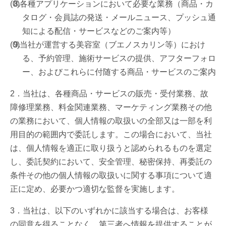
各種アプリケーションにおいて必要な業務（商品・カ
タログ・会員誌の発送・メールニュース、プッシュ通
知による配信・サービスなどのご案内等）
当社が運営する美容室（ブエノスカリン等）におけ
る、予約管理、施術サービスの提供、アフターフォロ
ー、およびこれらに付随する商品・サービスのご案内
2．当社は、各種商品・サービスの販売・受付業務、故
障修理業務、料金関連業務、マーケティング業務その他
の業務において、個人情報の取扱いの全部又は一部を利
用目的の範囲内で委託します。この場合において、当社
は、個人情報を適正に取り扱うと認められるものを選定
し、委託契約において、安全管理、秘密保持、再委託の
条件その他の個人情報の取扱いに関する事項について適
正に定め、必要かつ適切な監督を実施します。
3．当社は、以下のいずれかに該当する場合は、お客様
の同意を得ることなく、第三者へ情報を提供することが