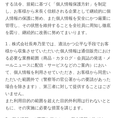
する法令、規範に基づく「個人情報保護方針」を制定
し、お客様から末長く信頼される企業として継続的に個
人情報の保護に努め、また個人情報を安全にかつ厳重に
管理し、その状態を維持することを全社員に周知し徹底
を図り、継続的に改善に努めてまいります。
1．株式会社長寿乃里では、適法かつ公平な手段でお客
様から収集させていただいた個人情報は通信販売におけ
る必要な業務範囲（商品・カタログ・会員誌の発送・メ
ールニュースに配信・サービスなどのご案内）におい
て、個人情報を利用させていただき、お客様から同意い
ただいた範囲外で（警察等の官公署からの要請があった
場合を除きます）、第三者に対して提供することはござ
いません。
また利用目的の範囲を超えた目的外利用は行わないとと
もに、その実施に必要な措置を講じます。