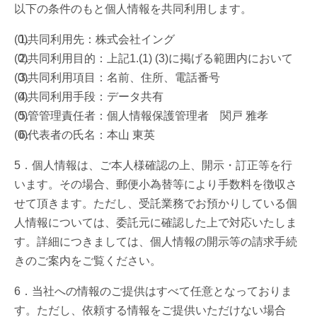
以下の条件のもと個人情報を共同利用します。
共同利用先：株式会社イング
共同利用目的：上記1.(1) (3)に掲げる範囲内において
共同利用項目：名前、住所、電話番号
共同利用手段：データ共有
管管理責任者：個人情報保護管理者 関戸 雅孝
代表者の氏名：本山 東英
5．個人情報は、ご本人様確認の上、開示・訂正等を行
います。その場合、郵便小為替等により手数料を徴収さ
せて頂きます。ただし、受託業務でお預かりしている個
人情報については、委託元に確認した上で対応いたしま
す。詳細につきましては、個人情報の開示等の請求手続
きのご案内をご覧ください。
6．当社への情報のご提供はすべて任意となっておりま
す。ただし、依頼する情報をご提供いただけない場合