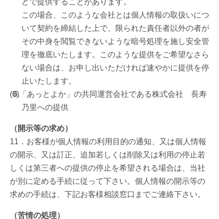
どで提供することがあります。
この場合、このような会社とは個人情報の取扱いにつ
いて契約を締結した上で、限られた責任者以外の者が
その中身を閲覧できないような暗号処理を施し安全管
理を徹底いたします。このような提供をご希望なさら
ない場合は、お申し出いただければ速やかに提供を停
止いたします。
「あっとよか」の共同運営会社である株式会社 長寿
乃里への提供
（開示等の求め）
11．お客様が個人情報の利用目的の通知、又は個人情報
の開示、又は訂正、追加若しくは削除又は利用の停止若
しくは第三者への提供の停止を希望される場合は、当社
が別に定める手続に従って下さい。個人情報の開示等の
求めの手続は、下記お客様相談窓口までご連絡下さい。
（苦情の処理）