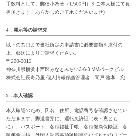
手数料として、郵便小為替（1,500円）をご本人様にて負
担頂きます。あらかじめご了承くださいませ)
4．開示等の請求先
以下の窓口まで当社所定の申請書に必要書類を添付の
上、郵送によりご請求ください。
〒220-0012
神奈川県横浜市西区みなとみらい3-6-3 MMパークビル
株式会社長寿乃里 個人情報保護管理者 関戸 雅孝 宛
5．本人確認
本人確認のため、氏名、住所、電話番号を確認させてい
ただきます。郵送書類に、運転免許証（表・裏とも
に）、パスポート、各種福祉手帳、各種健康保険証、各
種年金手帳、外国人記載事項証明書のいずれかのコピー