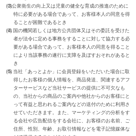
公衆衛生の向上又は児童の健全な育成の推進のために
特に必要がある場合であって、お客様本人の同意を得
ることが困難であるとき
国の機関若しくは地方公共団体又はその委託を受けた
者が法令に定める事務をすることに対して協力する必
要がある場合であって、お客様本人の同意を得ること
により当該事務の遂行に支障を及ぼすおそれがあると
き
当社「あっとよか」に会員登録をいただいた場合に取
得したお客様の個人情報を、商品発送、関連するアフ
ターサービスなど当社サービスの提供に不可欠なも
の、当社からの商品のご案内や他社からのお客様にと
って有益と思われるご案内などの送付のために利用さ
せていただきます。また、マーケティングの分析をす
る会社や広告配信をする会社に、お客様のお名前、ご
住所、性別、年齢、お取引情報などを電子記憶媒体な