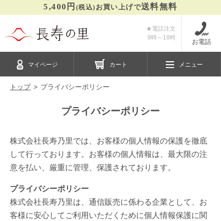
5,400円
送料無料
(税込)
お買い上げで
★電話注文
9時～
18時
お電話
マイページ
カート
メニュー
トップ
プライバシーポリシー
プライバシーポリシー
株式会社長寿乃里では、お客様の個人情報の保護を徹底
して行っております。お客様の個人情報は、最大限の注
意を払い、厳重に管理、保護されております。
プライバシーポリシー
株式会社長寿乃里は、通信販売に係わる企業として、お
客様に安心してご利用いただくために個人情報保護に関