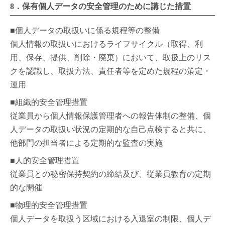
8．保有個人データの安全管理のために講じた措置
■個人データの取扱いに係る規程等の整備
個人情報の取扱いにおけるライフサイクル（取得、利
用、保存、提供、削除・廃棄）において、取扱上のリス
クを認識し、取扱方法、責任者等を定めた規程の策定・
運用
■組織的安全管理措置
従業員から個人情報保護管理者への報告体制の整備、個
人データの取扱い状況の定期的な自己点検すると共に、
他部門の担当者による定期的な監査の実施
■人的安全管理措置
従業員との秘密保持契約の締結及び、従業員教育の定期
的な開催
■物理的安全管理措置
個人データを取扱う区域における入退室の制限、個人デ