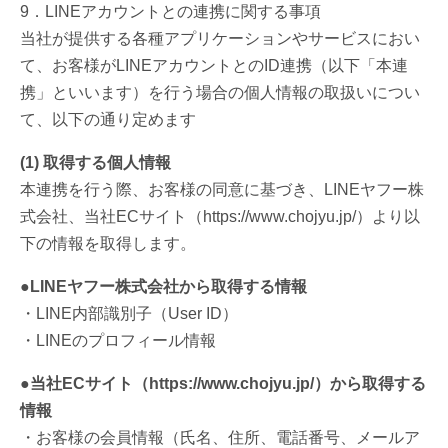
9．LINEアカウントとの連携に関する事項
当社が提供する各種アプリケーションやサービスにおい
て、お客様がLINEアカウントとのID連携（以下「本連
携」といいます）を行う場合の個人情報の取扱いについ
て、以下の通り定めます
(1) 取得する個人情報
本連携を行う際、お客様の同意に基づき、LINEヤフー株
式会社、当社ECサイト（https://www.chojyu.jp/）より以
下の情報を取得します。
●LINEヤフー株式会社から取得する情報
・LINE内部識別子（User ID）
・LINEのプロフィール情報
●当社ECサイト（https://www.chojyu.jp/）から取得する
情報
・お客様の会員情報（氏名、住所、電話番号、メールア