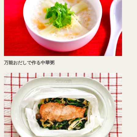
万能おだしで作る中華粥