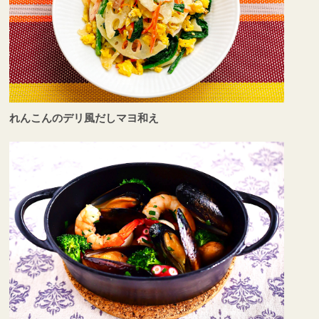
れんこんのデリ風だしマヨ和え