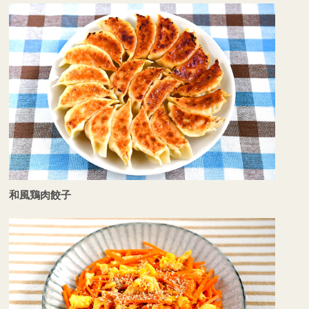
和風鶏肉餃子