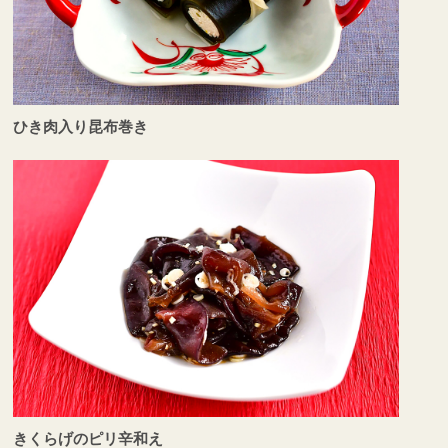
ひき肉入り昆布巻き
きくらげのピリ辛和え