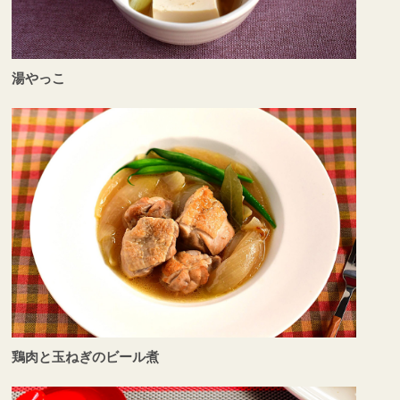
湯やっこ
鶏肉と玉ねぎのビール煮