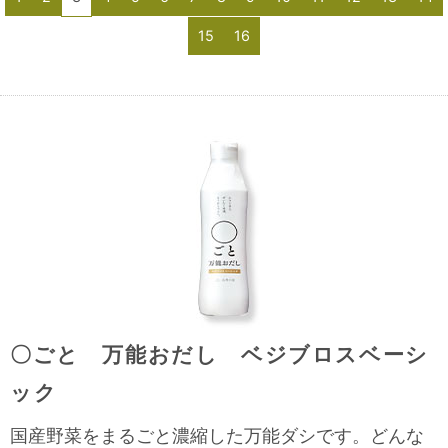
15
16
〇ごと 万能おだし ベジブロスベーシ
ック
国産野菜をまるごと濃縮した万能ダシです。どんな