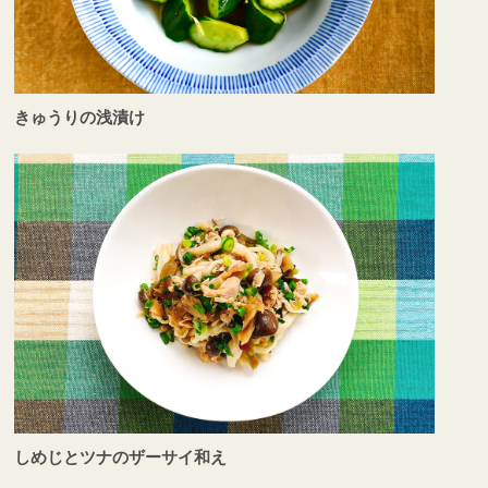
きゅうりの浅漬け
しめじとツナのザーサイ和え