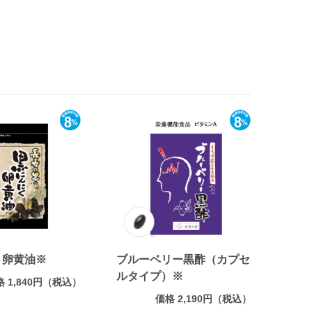
く卵黄油※
ブルーベリー黒酢（カプセ
ルタイプ）※
格 1,840円（税込）
価格 2,190円（税込）