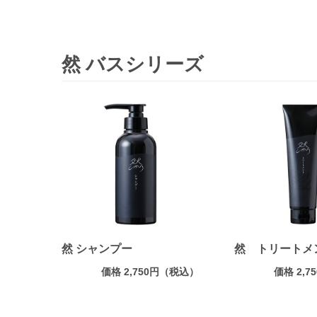
然 バスシリーズ
然 シャンプー
然 トリートメ
価格 2,750円（税込）
価格 2,