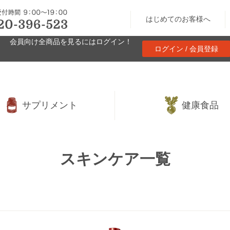
はじめてのお客様へ
会員向け全商品を見るにはログイン！
ログイン / 会員登録
サプリメント
健康食品
スキンケア一覧