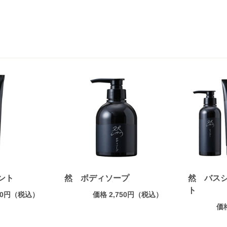
ント
然 ボディソープ
然 バス
ト
750円（税込）
価格 2,750円（税込）
価