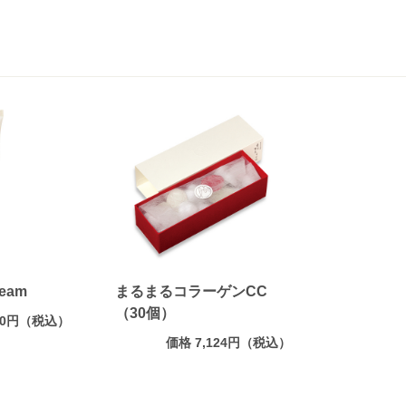
ream
まるまるコラーゲンCC
（30個）
320円（税込）
価格 7,124円（税込）