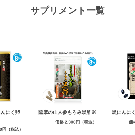
サプリメント一覧
にんにく卵
薩摩の山人参もろみ黒酢※
黒にんに
価格 2,300円（税込）
価
010円（税込）