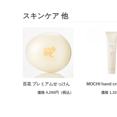
スキンケア 他
百花 プレミアムせっけん
MOCHI hand c
価格 4,290円（税込）
価格 1,