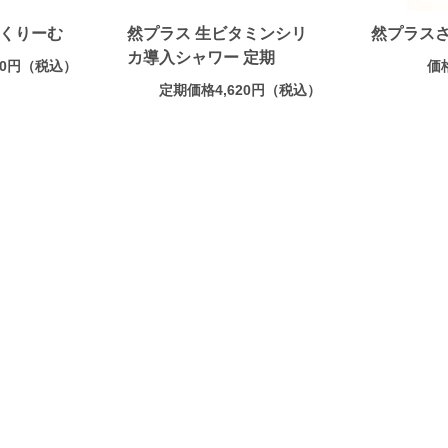
酵くりーむ
然プラス 生ビタミンシリ
然プラスさ
カ導入シャワー 定期
620円（税込）
価
定期価格4,620円（税込）