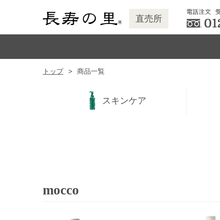
直売所
トップ
商品一覧
スキンケア
mocco