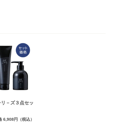
シリ－ズ３点セッ
格 6,908円（税込）