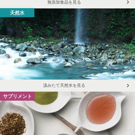
無添加食品を見る
天然水
汲みたて天然水を見る
サプリメント