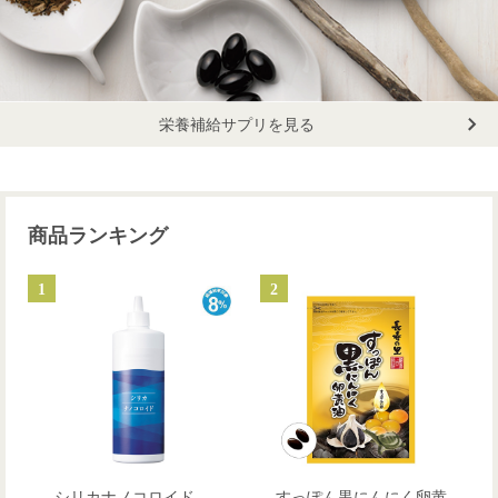
栄養補給サプリを見る
商品ランキング
1
2
シリカナノコロイド
すっぽん黒にんにく卵黄