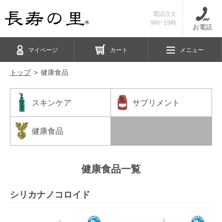
電話注文
9時~19時
お電話
マイページ
カート
メニュー
トップ
健康食品
スキンケア
サプリメント
健康食品
健康食品一覧
シリカナノコロイド