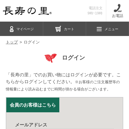
電話注文
9時~19時
お電話
マイページ
カート
メニュー
トップ
ログイン
ログイン
「長寿の里」でのお買い物にはログインが必要です。こ
ちらからログインしてください。
※お客様のご注文履歴等の
情報量により読み込むまでに時間が掛かる場合がございます。
会員のお客様はこちら
メールアドレス