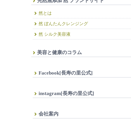
完然無添加 然 ブランドサイト
然とは
然 ぼんたんクレンジング
然 シルク美容液
美容と健康のコラム
Facebook[長寿の里公式]
instagram[長寿の里公式]
会社案内