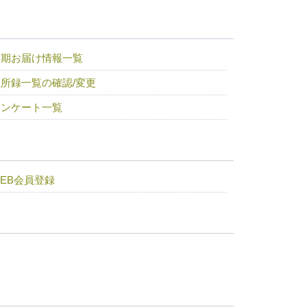
定期お届け情報一覧
所録一覧の確認/変更
アンケート一覧
EB会員登録