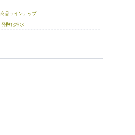
然商品ラインナップ
 発酵化粧水