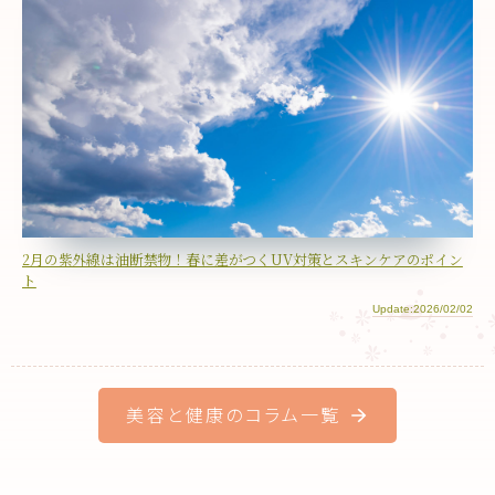
2月の紫外線は油断禁物！春に差がつくUV対策とスキンケアのポイン
ト
Update:2026/02/02
美容と健康のコラム一覧