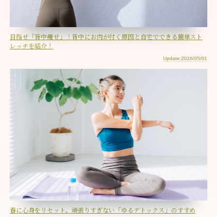
目指せ「背中痩せ」！背中にお肉が付く原因と自宅でできる簡単スト
レッチを紹介！
Update:2026/05/01
春に心身をリセット。頑張りすぎない「ゆるデトックス」のすすめ