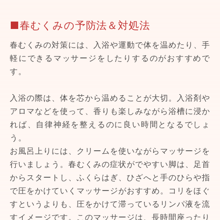
■春むくみの予防法＆対処法
春むくみの対策には、入浴や運動で体を温めたり、手
軽にできるマッサージをしたりするのがおすすめで
す。
入浴の際は、体を芯から温めることが大切。入浴剤や
アロマなどを使って、香りも楽しみながら浴槽に浸か
れば、自律神経を整えるのに良い時間となるでしょ
う。
お風呂上りには、クリームを使いながらマッサージを
行いましょう。春むくみの症状がでやすい脚は、足首
からスタートし、ふくらはぎ、ひざへと手のひらや指
で圧をかけていくマッサージがおすすめ。コリをほぐ
すというよりも、圧をかけて滞っているリンパ液を流
すイメージです。このマッサージは、長時間座ったり