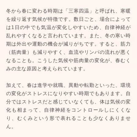
冬から春に変わる時期は「三寒四温」と呼ばれ、寒暖
を繰り返す気候が特徴です。数日ごと、場合によって
は1日の中でも気温が変化しやすいため、自律神経が
乱れやすくなると言われています。また、冬の寒い時
期は外出や運動の機会が減りがちです。すると、筋力
（筋肉量）も減りやすく、血流やリンパの流れが悪く
なることも。こうした気候や筋肉量の変化が、春むく
みの主な原因と考えられています。
加えて、春は進学や就職、異動や転勤といった、環境
の変化がストレスになりやすい時期でもあります。自
分ではストレスだと感じていなくても、体は気候の変
化も相まって、自律神経をコントロールしにくくな
り、むくみという形で表れることも少なくありませ
ん。