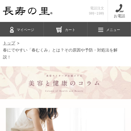
電話注文
9時~19時
お電話
マイページ
カート
メニュー
トップ
春にでやすい「春むくみ」とは？その原因や予防・対処法を解
説！