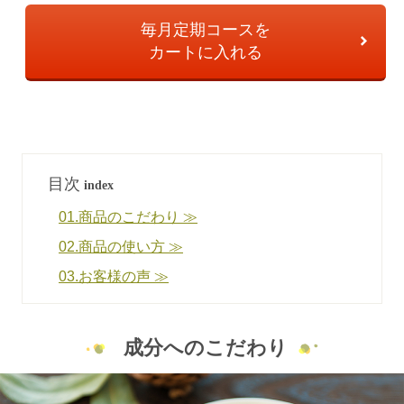
毎月定期コースを
カートに入れる
目次
index
01.商品のこだわり ≫
02.商品の使い方 ≫
03.お客様の声 ≫
成分へのこだわり