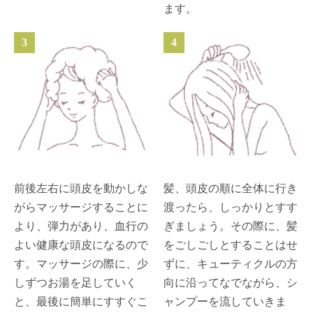
ます。
3
4
前後左右に頭皮を動かしな
髪、頭皮の順に全体に行き
がらマッサージすることに
渡ったら、しっかりとすす
より、弾力があり、血行の
ぎましょう。その際に、髪
よい健康な頭皮になるので
をごしごしとすることはせ
す。マッサージの際に、少
ずに、キューティクルの方
しずつお湯を足していく
向に沿ってなでながら、シ
と、最後に簡単にすすぐこ
ャンプーを流していきま