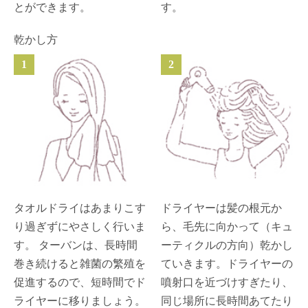
とができます。
す。
乾かし方
1
2
タオルドライはあまりこす
ドライヤーは髪の根元か
り過ぎずにやさしく行いま
ら、毛先に向かって（キュ
す。 ターバンは、長時間
ーティクルの方向）乾かし
巻き続けると雑菌の繁殖を
ていきます。ドライヤーの
促進するので、短時間でド
噴射口を近づけすぎたり、
ライヤーに移りましょう。
同じ場所に長時間あてたり