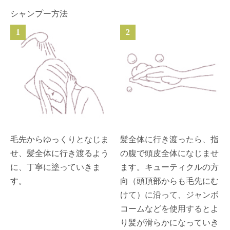
シャンプー方法
1
2
毛先からゆっくりとなじま
髪全体に行き渡ったら、指
せ、髪全体に行き渡るよう
の腹で頭皮全体になじませ
に、丁寧に塗っていきま
ます。キューティクルの方
す。
向（頭頂部からも毛先にむ
けて）に沿って、ジャンボ
コームなどを使用するとよ
り髪が滑らかになっていき