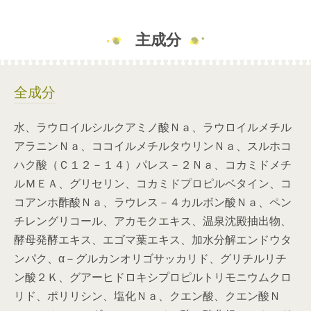
主成分
全成分
水、ラウロイルシルクアミノ酸Ｎａ、ラウロイルメチル
アラニンＮａ、ココイルメチルタウリンＮａ、スルホコ
ハク酸（Ｃ１２－１４）パレス－２Ｎａ、コカミドメチ
ルＭＥＡ、グリセリン、コカミドプロピルベタイン、コ
コアンホ酢酸Ｎａ、ラウレス－４カルボン酸Ｎａ、ペン
チレングリコール、アカモクエキス、温泉沈殿抽出物、
酵母発酵エキス、エゴマ葉エキス、加水分解エンドウタ
ンパク、α－グルカンオリゴサッカリド、グリチルリチ
ン酸２Ｋ、グアーヒドロキシプロピルトリモニウムクロ
リド、ポリリシン、塩化Ｎａ、クエン酸、クエン酸Ｎ