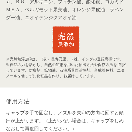
ａ、ＢＧ、アルギニン、フィチン酸、酸化銀、コカミド
ＭＥＡ、ベルガモット果実油、オレンジ果皮油、ラベン
ダー油、ニオイテンジクアオイ油
※完然無添加®は、（株）長寿乃里、（株）イングの登録商標です。
※自然の力を活かし、自然の知恵を用いた抽出方法や保存方法を 選択
しています。防腐剤、鉱物油、石油系界面活性剤、合成着色料、エタ
ノールを含まずに化粧品を作り、お届けしています。
使用方法
キャップを手で固定し、ノズルを矢印の方向に回すと頭
部が上がります。（上がらない場合は、キャップをしめ
なおして再度回してください。）