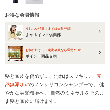
お得な会員情報
うれしい特典！まずは会員登録!
よかポイント倶楽部
お得に貯まる！定期会員なら還元率UP!
ポイント商品交換
髪と頭皮を傷めずに、汚れはスッキリ。
″完
然無添加
″
のノンシリコンシャンプーで、
健
®
やかな美髪環境へ。
自然のミネラルをそのま
ま髪と頭皮に届けます。