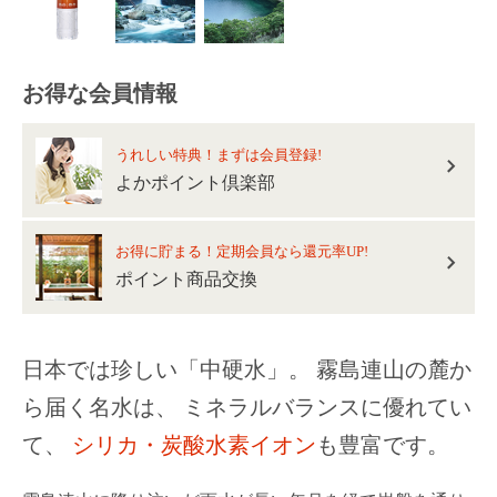
お得な会員情報
うれしい特典！まずは会員登録!
よかポイント倶楽部
お得に貯まる！定期会員なら還元率UP!
ポイント商品交換
日本では珍しい「中硬水」。
霧島連山の麓か
ら届く名水は、
ミネラルバランスに優れてい
て、
シリカ・炭酸水素イオン
も豊富です。