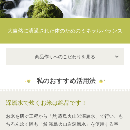
大自然に濾過された体のためのミネラルバランス
商品作りへのこだわりを見る
私のおすすめ活用法
深層水で炊くお米は絶品です！
お米を研ぐ工程から「然 霧島火山岩深層水」で行い、も
ちろん炊く際も「然 霧島火山岩深層水」を使用する事