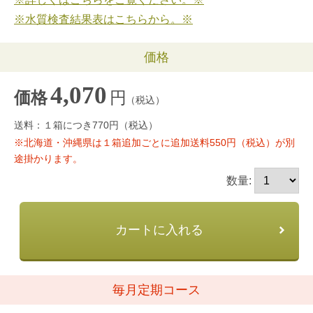
※水質検査結果表はこちらから。※
価格
4,070
円
価格
（税込）
送料：１箱につき770円（税込）
※北海道・沖縄県は１箱追加ごとに追加送料550円（税込）が別
途掛かります。
数量:
カートに入れる
毎月定期コース