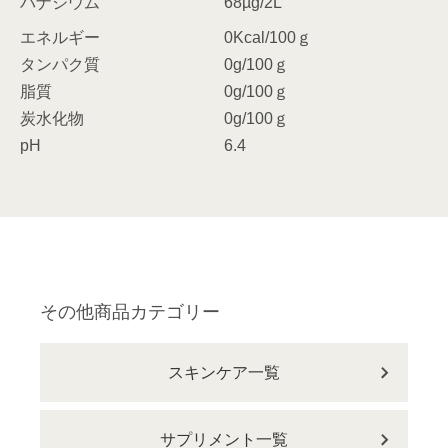
バナジウム
68µg/2L
エネルギー
0Kcal/100ｇ
タンパク質
0g/100ｇ
脂質
0g/100ｇ
炭水化物
0g/100ｇ
pH
6.4
その他商品カテゴリー
スキンケア一覧
サプリメント一覧