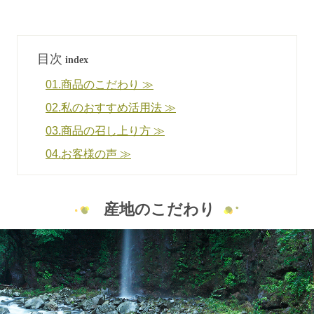
目次
index
01.商品のこだわり ≫
02.私のおすすめ活用法 ≫
03.商品の召し上り方 ≫
04.お客様の声 ≫
産地のこだわり