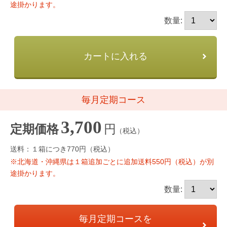
途掛かります。
数量:
カートに入れる
毎月定期コース
3,700
円
定期価格
（税込）
送料：１箱につき770円（税込）
※北海道・沖縄県は１箱追加ごとに追加送料550円（税込）が別
途掛かります。
数量:
毎月定期コースを