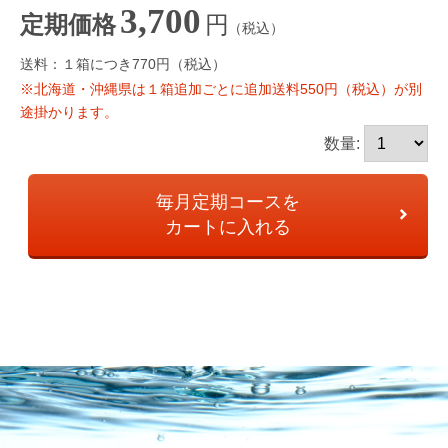
3,700
円
定期価格
（税込）
送料：１箱につき770円（税込）
※北海道・沖縄県は１箱追加ごとに追加送料550円（税込）が別
途掛かります。
数量:
毎月定期コースを
カートに入れる