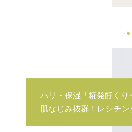
ハリ・保湿「糀発酵くり
肌なじみ抜群！レシチン