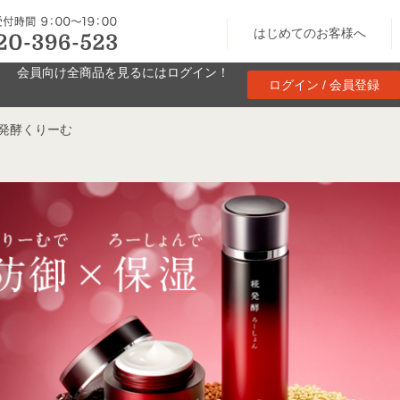
はじめてのお客様へ
会員向け全商品を見るにはログイン！
ログイン / 会員登録
糀発酵くりーむ