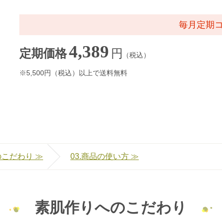
毎月定期
4,389
円
定期価格
（税込）
※5,500円（税込）以上で送料無料
のこだわり ≫
03.商品の使い方 ≫
素肌作りへのこだわり