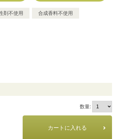
性剤不使用
合成香料不使用
数量:
カートに入れる