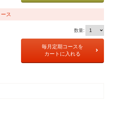
コース
数量:
毎月定期コースを
カートに入れる