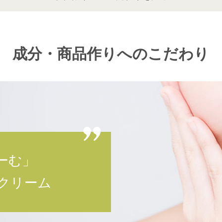
成分・商品作りへのこだわり
ーむ」
クリーム