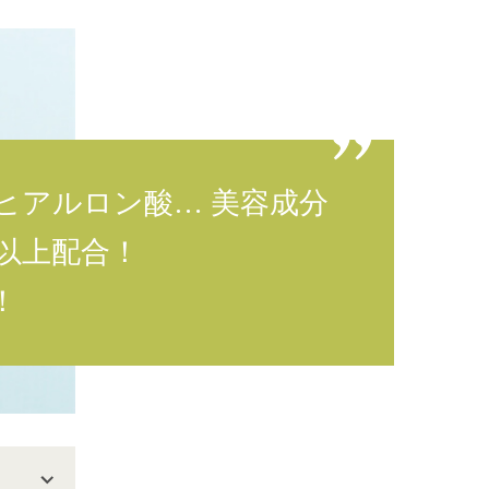
ヒアルロン酸… 美容成分
％以上配合！
！