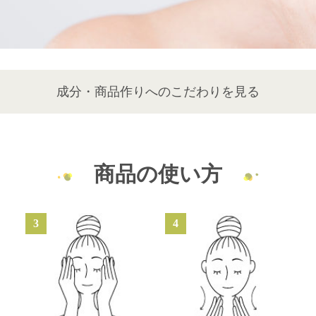
成分・商品作りへのこだわりを見る
商品の使い方
3
4