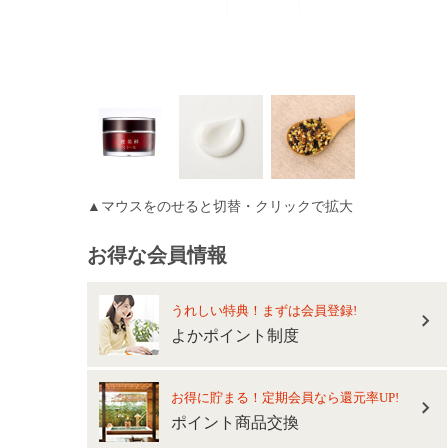
▲マウスをのせると切替・クリックで拡大
お得な会員情報
うれしい特典！まずは会員登録!
よかポイント制度
お得に貯まる！定期会員なら還元率UP!
ポイント商品交換