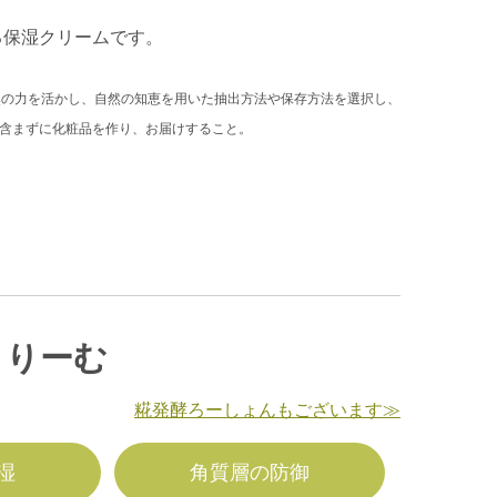
。
る保湿クリームです。
然の力を活かし、自然の知恵を用いた抽出方法や保存方法を選択し、
含まずに化粧品を作り、お届けすること。
くりーむ
糀発酵ろーしょんもございます≫
湿
角質層の防御