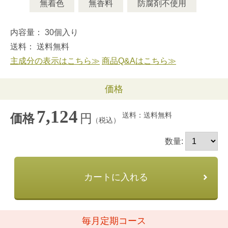
無着色
無香料
防腐剤不使用
内容量： 30個入り
送料： 送料無料
主成分の表示はこちら≫
商品Q&Aはこちら≫
価格
7,124
送料：送料無料
円
価格
（税込）
数量:
カートに入れる
毎月定期コース