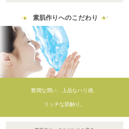
素肌作りへのこだわり
豊潤な潤い、上品なハリ感、
リッチな肌触り。