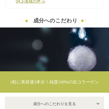
04.お客様の声 ≫
成分へのこだわり
1粒に美容液3本分！純度100%の生コラーゲン
成分へのこだわりを見る