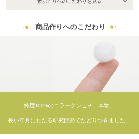
素肌作りへのこだわりを見る
商品作りへのこだわり
純度100%のコラーゲンこそ、本物。
長い年月にわたる研究開発でたどりつきました。