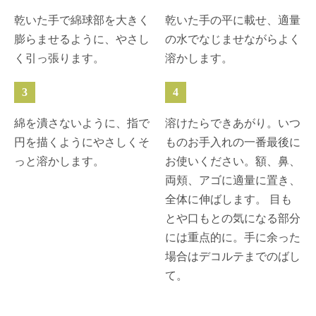
乾いた手で綿球部を大きく
乾いた手の平に載せ、適量
膨らませるように、やさし
の水でなじませながらよく
く引っ張ります。
溶かします。
3
4
綿を潰さないように、指で
溶けたらできあがり。いつ
円を描くようにやさしくそ
ものお手入れの一番最後に
っと溶かします。
お使いください。額、鼻、
両頬、アゴに適量に置き、
全体に伸ばします。 目も
とや口もとの気になる部分
には重点的に。手に余った
場合はデコルテまでのばし
て。