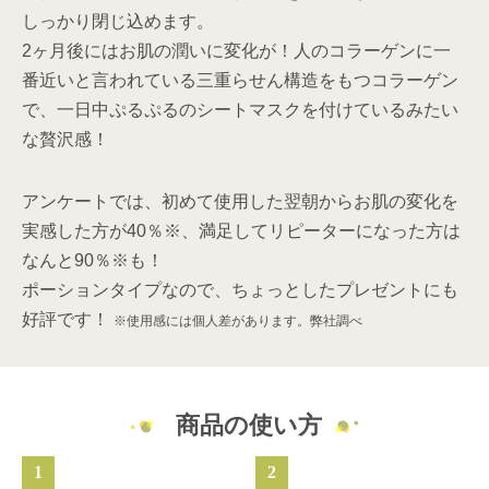
しっかり閉じ込めます。
2ヶ月後にはお肌の潤いに変化が！人のコラーゲンに一
番近いと言われている三重らせん構造をもつコラーゲン
で、一日中ぷるぷるのシートマスクを付けているみたい
な贅沢感！
アンケートでは、初めて使用した翌朝からお肌の変化を
実感した方が40％※、満足してリピーターになった方は
なんと90％※も！
ポーションタイプなので、ちょっとしたプレゼントにも
好評です！
※使用感には個人差があります。弊社調べ
商品の使い方
1
2