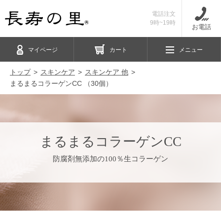
電話注文
9時~19時
お電話
マイページ
カート
メニュー
トップ
スキンケア
スキンケア 他
まるまるコラーゲンCC （30個）
まるまるコラーゲンCC
防腐剤無添加の100％生コラーゲン