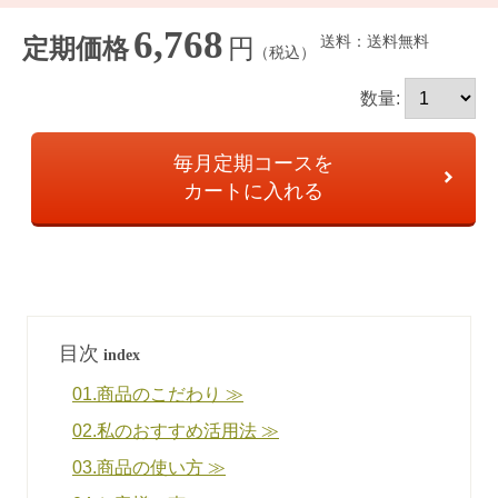
6,768
送料：送料無料
円
定期価格
（税込）
数量:
毎月定期コースを
カートに入れる
目次
index
01.商品のこだわり ≫
02.私のおすすめ活用法 ≫
03.商品の使い方 ≫