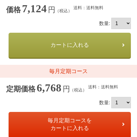
7,124
送料：送料無料
円
価格
（税込）
数量:
カートに入れる
毎月定期コース
6,768
送料：送料無料
円
定期価格
（税込）
数量:
毎月定期コースを
カートに入れる