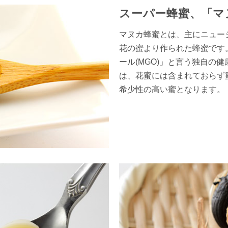
スーパー蜂蜜、「マ
マヌカ蜂蜜とは、主にニュー
花の蜜より作られた蜂蜜です
ール(MGO)」と言う独自の
は、花蜜には含まれておらず
希少性の高い蜜となります。