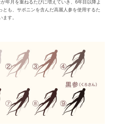
量が年月を重ねるたびに増えていき、6年目以降よ
っとも、サポニンを含んだ高麗人参を使用するた
います。