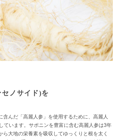
ンセノサイド)を
に含んだ「高麗人参」を使用するために、高麗人
用しています。サポニンを豊富に含む高麗人参は3年
から大地の栄養素を吸収してゆっくりと根を太く