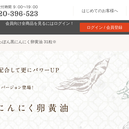
はじめてのお客様へ
会員向け全商品を見るにはログイン！
ログイン / 会員登録
っぽん黒にんにく卵黄油 31粒※