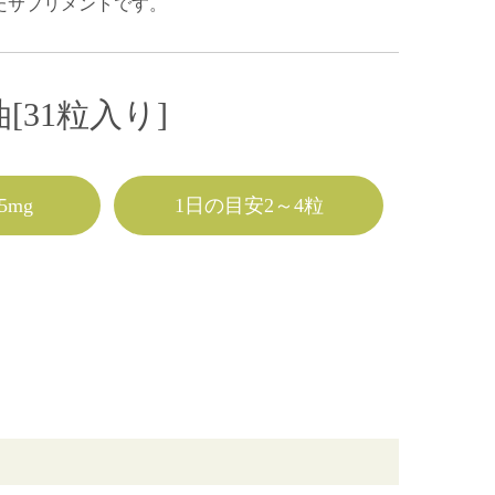
たサプリメントです。
31粒入り]
5mg
1日の目安2～4粒