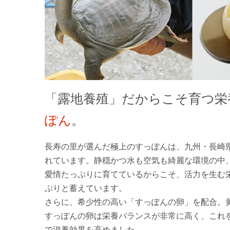
「露地養殖」だからこそ育つ栄
ぽん
。
長寿の里が選んだ極上のすっぽんは、九州・長崎
れています。静穏かつ水も空気も綺麗な環境の中
愛情たっぷりに育てているからこそ、活力を生む
ぷりと蓄えています。
さらに、希少性の高い「すっぽんの卵」を配合。
すっぽんの卵は栄養バランスが非常に高く、これ
で滋養効果を高めました。