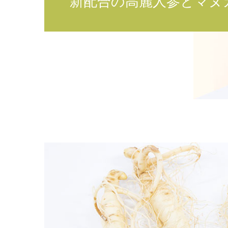
新配合の高麗人参とマヌ