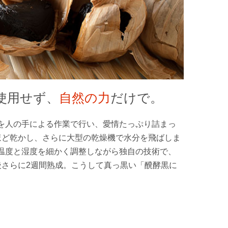
使用せず、
自然の力
だけで。
を人の手による作業で行い、愛情たっぷり詰まっ
ほど乾かし、さらに大型の乾燥機で水分を飛ばしま
温度と湿度を細かく調整しながら独自の技術で、
後さらに2週間熟成。こうして真っ黒い「醗酵黒に