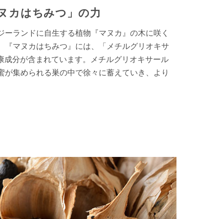
ヌカはちみつ」の力
ジーランドに自生する植物『マヌカ』の木に咲く
。『マヌカはちみつ』には、「メチルグリオキサ
健康成分が含まれています。メチルグリオキサール
蜜が集められる巣の中で徐々に蓄えていき、より