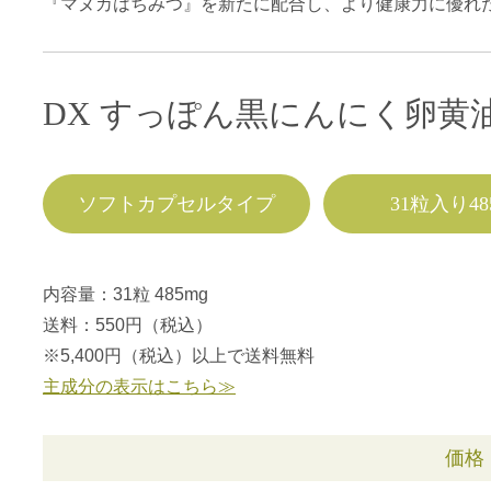
『マヌカはちみつ』を新たに配合し、より健康力に優れ
DX すっぽん黒にんにく卵黄油[
ソフトカプセルタイプ
31粒入り48
内容量：31粒 485mg
送料：550円（税込）
※5,400円（税込）以上で送料無料
主成分の表示はこちら≫
価格