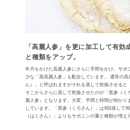
「高麗人参」を更に加工して有効
と種類をアップ。
年月をかけた高麗人参にさらに手間をかけ、サポ
少な「黒高麗人参」も配合しています。 通常の高
ん）」と呼ばれますがそれを蒸して乾燥させると
そこからさらに蒸して乾燥させたのが「黒参（くろ
麗人参』となります。大変、手間と時間が掛かり
しています。「黒参（くろさん）」は9回蒸して9
（はくさん）」よりもサポニンの量と種類が増え