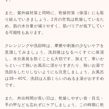
また、紫外線対策と同時に、乾燥対策（保湿）にも取
り組んでいきましょう。2月の空気は乾燥しているた
め、肌の水分量が減りやすく、肌バリアが低下してい
る可能性もあります。
クレンジングや洗顔時は、摩擦や刺激の少ないケアを
意識してみましょう。洗顔後はなるべくすぐに保湿
し、水分蒸発を防ぐことも大切です。加えて、寒いか
らといって熱いお風呂に浸かりすぎたり、熱いお湯で
洗顔をしたりしないようにも注意しましょう。お風呂
は38～40℃、洗顔は人肌くらいのぬるま湯がおすすめ
です。
また、外出時間が長い日は、乾燥しやすい首・目元・
手の甲なども忘れずにケアしましょう。この時期に乾