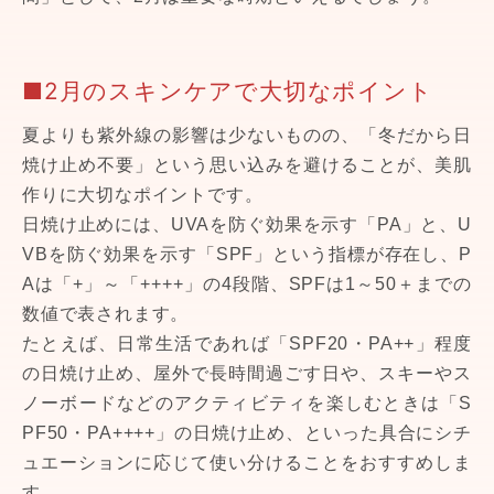
■2月のスキンケアで大切なポイント
夏よりも紫外線の影響は少ないものの、「冬だから日
焼け止め不要」という思い込みを避けることが、美肌
作りに大切なポイントです。
日焼け止めには、UVAを防ぐ効果を示す「PA」と、U
VBを防ぐ効果を示す「SPF」という指標が存在し、P
Aは「+」～「++++」の4段階、SPFは1～50＋までの
数値で表されます。
たとえば、日常生活であれば「SPF20・PA++」程度
の日焼け止め、屋外で長時間過ごす日や、スキーやス
ノーボードなどのアクティビティを楽しむときは「S
PF50・PA++++」の日焼け止め、といった具合にシチ
ュエーションに応じて使い分けることをおすすめしま
す。