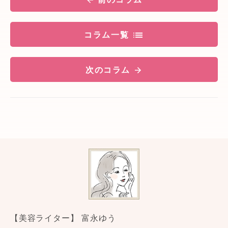
コラム一覧
次のコラム
【美容ライター】 富永ゆう