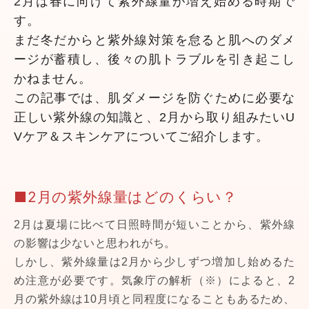
2月は春に向けて紫外線量が増え始める時期で
す。
まだ冬だからと紫外線対策を怠ると肌へのダメ
ージが蓄積し、後々の肌トラブルを引き起こし
かねません。
この記事では、肌ダメージを防ぐために必要な
正しい紫外線の知識と、2月から取り組みたいU
Vケア＆スキンケアについてご紹介します。
■2月の紫外線量はどのくらい？
2月は夏場に比べて日照時間が短いことから、紫外線
の影響は少ないと思われがち。
しかし、紫外線量は2月から少しずつ増加し始めるた
め注意が必要です。気象庁の解析（※）によると、2
月の紫外線は10月頃と同程度になることもあるため、