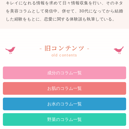
キレイになれる情報を求めて日々情報収集を行い、そのネタ
を美容コラムとして発信中。併せて、30代になってから結婚
した経験をもとに、恋愛に関する体験談も執筆している。
- 旧コンテンツ -
old contents
成分のコラム一覧
お肌のコラム一覧
お水のコラム一覧
野菜のコラム一覧