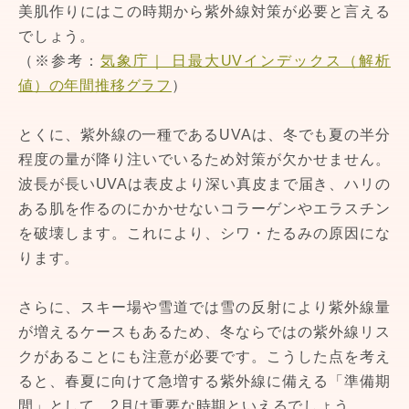
美肌作りにはこの時期から紫外線対策が必要と言える
でしょう。
（※参考：
気象庁｜ 日最大UVインデックス（解析
値）の年間推移グラフ
）
とくに、紫外線の一種であるUVAは、冬でも夏の半分
程度の量が降り注いでいるため対策が欠かせません。
波長が長いUVAは表皮より深い真皮まで届き、ハリの
ある肌を作るのにかかせないコラーゲンやエラスチン
を破壊します。これにより、シワ・たるみの原因にな
ります。
さらに、スキー場や雪道では雪の反射により紫外線量
が増えるケースもあるため、冬ならではの紫外線リス
クがあることにも注意が必要です。こうした点を考え
ると、春夏に向けて急増する紫外線に備える「準備期
間」として、2月は重要な時期といえるでしょう。