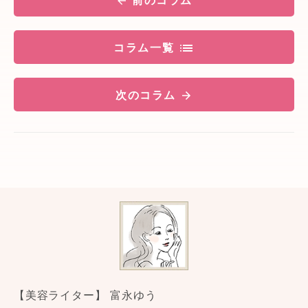
前のコラム
コラム一覧
次のコラム
【美容ライター】 富永ゆう