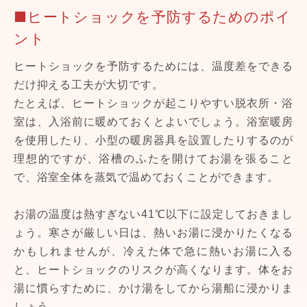
■ヒートショックを予防するためのポイ
ント
ヒートショックを予防するためには、温度差をできる
だけ抑える工夫が大切です。
たとえば、ヒートショックが起こりやすい脱衣所・浴
室は、入浴前に暖めておくとよいでしょう。浴室暖房
を使用したり、小型の暖房器具を設置したりするのが
理想的ですが、浴槽のふたを開けてお湯を張ること
で、浴室全体を蒸気で温めておくことができます。
お湯の温度は熱すぎない41℃以下に設定しておきまし
ょう。寒さが厳しい日は、熱いお湯に浸かりたくなる
かもしれませんが、冷えた体で急に熱いお湯に入る
と、ヒートショックのリスクが高くなります。体をお
湯に慣らすために、かけ湯をしてから湯船に浸かりま
しょう。