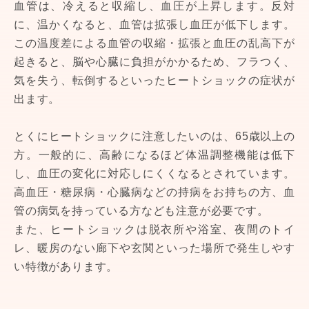
血管は、冷えると収縮し、血圧が上昇します。反対
に、温かくなると、血管は拡張し血圧が低下します。
この温度差による血管の収縮・拡張と血圧の乱高下が
起きると、脳や心臓に負担がかかるため、フラつく、
気を失う、転倒するといったヒートショックの症状が
出ます。
とくにヒートショックに注意したいのは、65歳以上の
方。一般的に、高齢になるほど体温調整機能は低下
し、血圧の変化に対応しにくくなるとされています。
高血圧・糖尿病・心臓病などの持病をお持ちの方、血
管の病気を持っている方なども注意が必要です。
また、ヒートショックは脱衣所や浴室、夜間のトイ
レ、暖房のない廊下や玄関といった場所で発生しやす
い特徴があります。