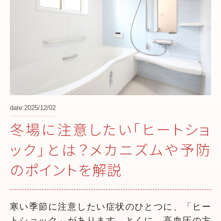
date:2025/12/02
冬場に注意したい「ヒートショ
ック」とは？メカニズムや予防
のポイントを解説
寒い季節に注意したい症状のひとつに、「ヒー
トショック」があります。とくに、高血圧の方