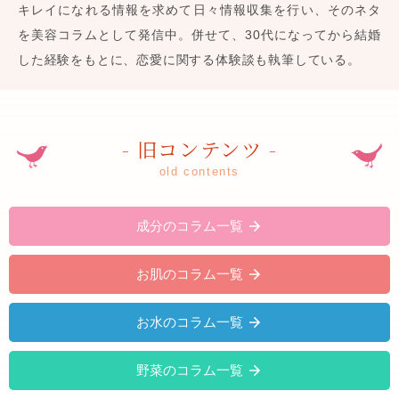
キレイになれる情報を求めて日々情報収集を行い、そのネタ
を美容コラムとして発信中。併せて、30代になってから結婚
した経験をもとに、恋愛に関する体験談も執筆している。
- 旧コンテンツ -
old contents
成分のコラム一覧
お肌のコラム一覧
お水のコラム一覧
野菜のコラム一覧