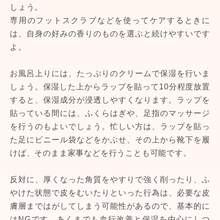
しょう。
専用のフットスクラブなどを使ってケアするときに
は、自身の好みの香りのものを選ぶと続けやすいです
よ。
お風呂上りには、たっぷりのクリームで保湿を行いま
しょう。保湿した上からラップを貼って10分程度放置
すると、保湿成分が浸透しやすくなります。ラップを
貼っている間には、ふくらはぎや、足指のマッサージ
を行うのもよいでしょう。忙しい方は、ラップを貼っ
た足にビニール袋などをかぶせ、その上から靴下を履
けば、そのまま家事などを行うことも可能です。
反対に、厚くなった角質をやすりで強く削ったり、ふ
やけた状態で皮をむいたりといった行為は、必要な皮
膚層まではがしてしまう可能性があるので、基本的に
はNGです。あくまでも血行改善と保湿を中心にしつ