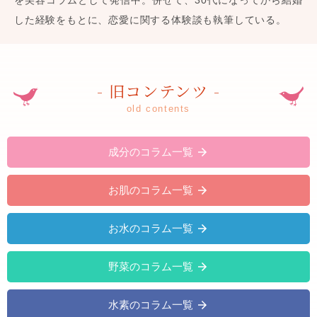
を美容コラムとして発信中。併せて、30代になってから結婚
した経験をもとに、恋愛に関する体験談も執筆している。
- 旧コンテンツ -
old contents
成分のコラム一覧
お肌のコラム一覧
お水のコラム一覧
野菜のコラム一覧
水素のコラム一覧