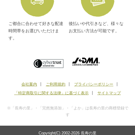
ご都合に合わせて好きな配達
後払いや代引きなど、様々な
時間帯をお選びいただけま
お支払い方法が可能です。
す。
会社案内
ご利用規約
プライバシーポリシー
「特定商取引に関する法律」に基づく表示
サイトマップ
※「長寿の里」・「完然無添加」・「よか」は長寿の里の商標登録で
す
Copyright(C) 2002-
2026 長寿の里