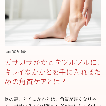
date:2025/11/04
ガサガサかかとをツルツルに！
キレイなかかとを手に入れるた
めの角質ケアとは？
足の裏、とくにかかとは、角質が厚くなりやす
く、ガサつき・ひび割れなどが気になりやすい