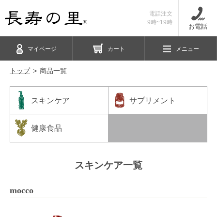
電話注文
9時~19時
お電話
マイページ
カート
メニュー
トップ
商品一覧
スキンケア
サプリメント
健康食品
スキンケア一覧
mocco