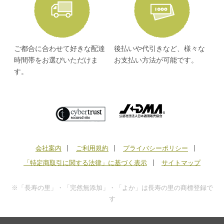
ご都合に合わせて好きな配達
後払いや代引きなど、様々な
時間帯をお選びいただけま
お支払い方法が可能です。
す。
会社案内
ご利用規約
プライバシーポリシー
「特定商取引に関する法律」に基づく表示
サイトマップ
※「長寿の里」・「完然無添加」・「よか」は長寿の里の商標登録で
す