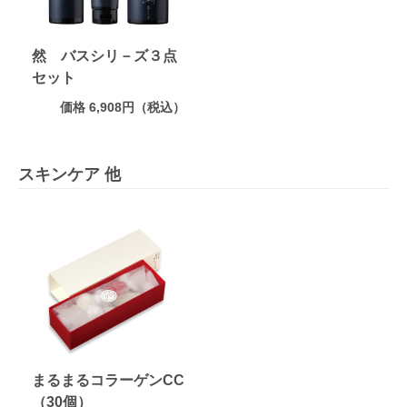
然 バスシリ－ズ３点
セット
価格 6,908円（税込）
スキンケア 他
まるまるコラーゲンCC
（30個）