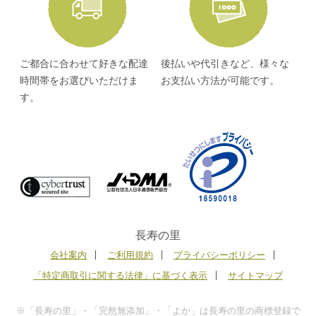
ご都合に合わせて好きな配達
後払いや代引きなど、様々な
時間帯をお選びいただけま
お支払い方法が可能です。
す。
長寿の里
会社案内
ご利用規約
プライバシーポリシー
「特定商取引に関する法律」に基づく表示
サイトマップ
※「長寿の里」・「完然無添加」・「よか」は長寿の里の商標登録で