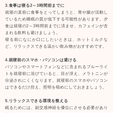
3.食事は寝る2～3時間前までに
就寝の直前に食事をとってしまうと、胃や腸が活動し
ているため睡眠の質が低下する可能性があります。夕
食は就寝の2～3時間前までに済ませ、カフェインが含
まれる飲料も避けましょう。
寝る前になにか口にしたいときは、ホットミルクな
ど、リラックスできる温かい飲み物がおすすめです。
4.就寝前のスマホ・パソコンは避ける
パソコンやスマートフォンなどに含まれるブルーライ
トを就寝前に浴びていると、目が冴え、メラトニンが
分泌されにくくなります。就寝前のスマホやパソコン
はできるだけ控え、照明を暗めにしておきましょう。
5.リラックスできる環境を整える
眠るためには、副交感神経を優位にさせる必要があり