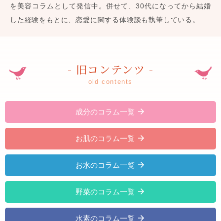
を美容コラムとして発信中。併せて、30代になってから結婚
した経験をもとに、恋愛に関する体験談も執筆している。
- 旧コンテンツ -
old contents
成分のコラム一覧
お肌のコラム一覧
お水のコラム一覧
野菜のコラム一覧
水素のコラム一覧