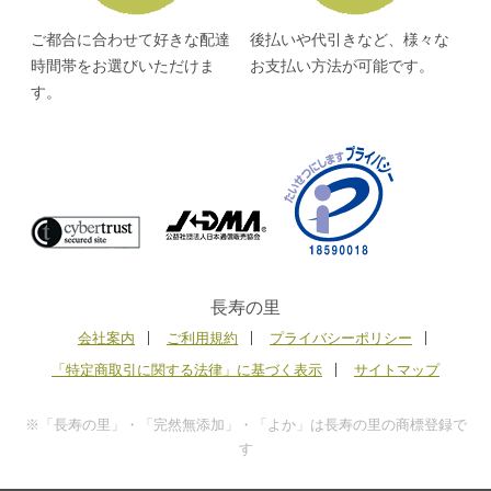
ご都合に合わせて好きな配達
後払いや代引きなど、様々な
時間帯をお選びいただけま
お支払い方法が可能です。
す。
長寿の里
会社案内
ご利用規約
プライバシーポリシー
「特定商取引に関する法律」に基づく表示
サイトマップ
※「長寿の里」・「完然無添加」・「よか」は長寿の里の商標登録で
す