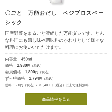
〇ごと 万能おだし ベジブロスベー
シック
国産野菜をまるごと濃縮した万能ダシです。どん
な料理にも隠し味や調味料のかわりとして様々な
料理にお使いいただけます。
内容量：450ml
価格：
2,980
円（税込）
会員価格：
1,890
円（税込）
ずっ得価格：
1,794
円（税込）
送料：550円（税込）/ ※5,400円（税込）以上で送料無料
商品情報を見る