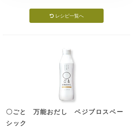
レシピ一覧へ
〇ごと 万能おだし ベジブロスベー
シック