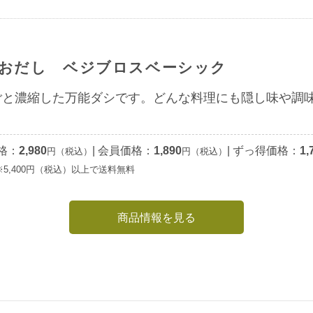
おだし ベジブロスベーシック
ごと濃縮した万能ダシです。どんな料理にも隠し味や調
格：
2,980
|
会員価格：
1,890
|
ずっ得価格：
1,
円（税込）
円（税込）
※5,400円（税込）以上で送料無料
商品情報を見る