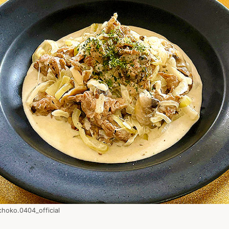
0404_official