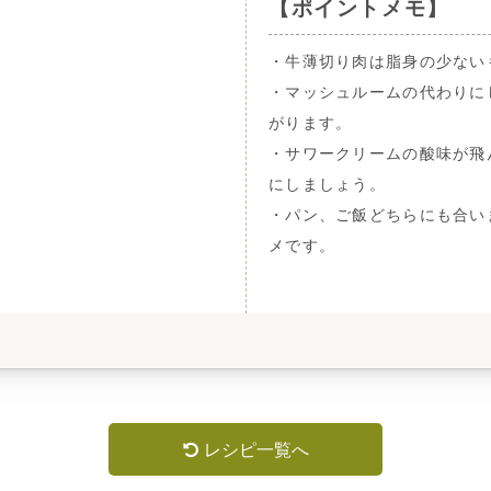
【ポイントメモ】
・牛薄切り肉は脂身の少ない
・マッシュルームの代わりに
がります。
・サワークリームの酸味が飛
にしましょう。
・パン、ご飯どちらにも合い
メです。
レシピ一覧へ