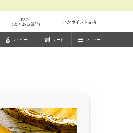
FAQ
よかポイント交換
（よくある質問)
マイページ
カート
メニュー