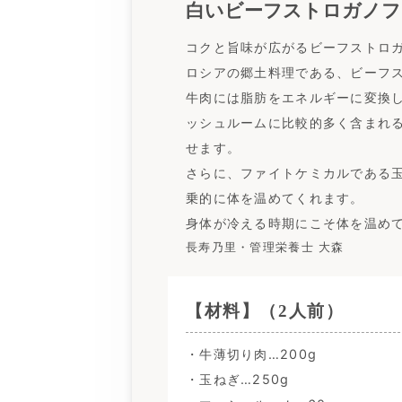
白いビーフストロガノフ
コクと旨味が広がるビーフストロ
ロシアの郷土料理である、ビーフ
牛肉には脂肪をエネルギーに変換
ッシュルームに比較的多く含まれ
せます。
さらに、ファイトケミカルである
乗的に体を温めてくれます。
身体が冷える時期にこそ体を温め
長寿乃里・管理栄養士 大森
【材料】（2人前）
・牛薄切り肉…200g
・玉ねぎ…250g