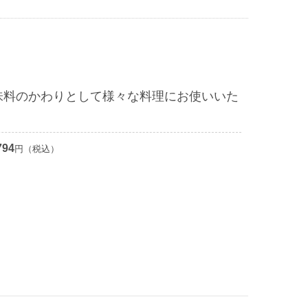
味料のかわりとして様々な料理にお使いいた
794
円（税込）