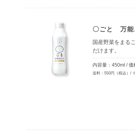
〇ごと 万能
国産野菜をまる
だけます。
内容量：450ml
/
価
送料：550円（税込）/ 