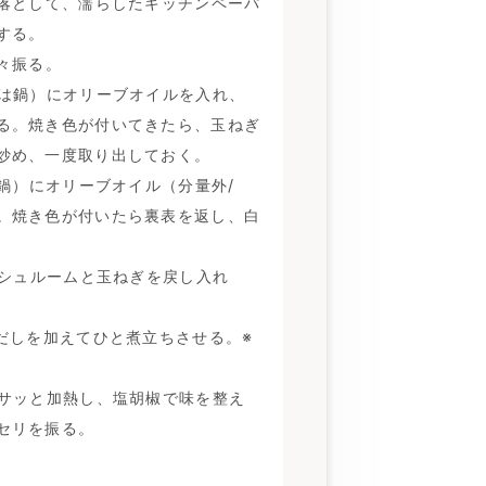
落として、濡らしたキッチンペーパ
する。
々振る。
は鍋）にオリーブオイルを入れ、
る。焼き色が付いてきたら、玉ねぎ
炒め、一度取り出しておく。
は鍋）にオリーブオイル（分量外/
。焼き色が付いたら裏表を返し、白
ッシュルームと玉ねぎを戻し入れ
だしを加えてひと煮立ちさせる。※
サッと加熱し、塩胡椒で味を整え
セリを振る。