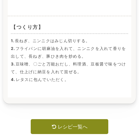
【つくり方】
1.
長ねぎ、ニンニクはみじん切りする。
2.
フライパンに胡麻油を入れて、ニンニクを入れて香りを
出して、長ねぎ、豚ひき肉を炒める。
3.
豆味噌、〇ごと万能おだし、料理酒、豆板醤で味をつけ
て、仕上げに納豆を入れて混ぜる。
4.
レタスに包んでいただく。
レシピ一覧へ