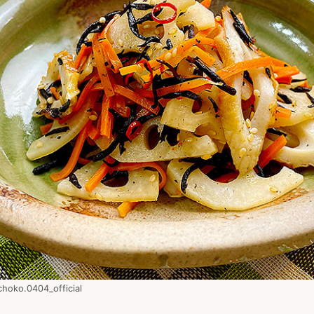
0404_official