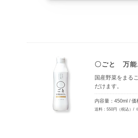
〇ごと 万能
国産野菜をまる
だけます。
内容量：450ml
/
価
送料：550円（税込）/ 