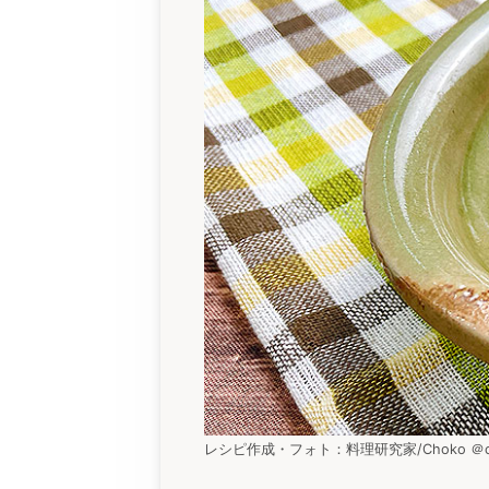
レシピ作成・フォト：料理研究家/Choko ＠choko.