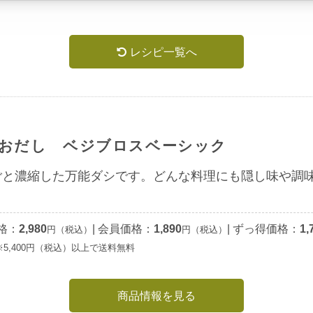
レシピ一覧へ
おだし ベジブロスベーシック
ごと濃縮した万能ダシです。どんな料理にも隠し味や調
格：
2,980
|
会員価格：
1,890
|
ずっ得価格：
1,
円（税込）
円（税込）
※5,400円（税込）以上で送料無料
商品情報を見る