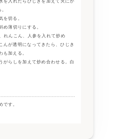
水を入れたらひじきを加えて火にか
る。
気を切る。
斜め薄切りにする。
、れんこん、人参を入れて炒め
こんが透明になってきたら、ひじき
わも加える。
うがらしを加えて炒め合わせる。白
めです。