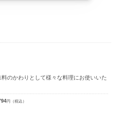
味料のかわりとして様々な料理にお使いいた
794
円（税込）