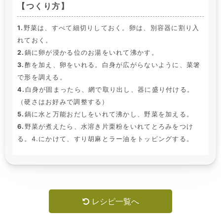
【つくり方】
1.
野菜は、すべて細切りしておく。卵は、別容器に割り入
れておく。
2.
鍋に卵が浸かる位のお湯をいれて沸かす。
3.
酢を加え、卵をいれる。白身が広がらないように、菜箸
で形を調える。
4.
白身が固まったら、網で取り出し、器に盛り付ける。
（硬さはお好みで調整する）
5.
鍋に水と万能おだしをいれて沸かし、野菜を加える。
6.
野菜が煮えたら、水溶き片栗粉をいれてとろみをつけ
る。4.にかけて、すり胡麻とラー油をトッピングする。
レシピ一覧へ