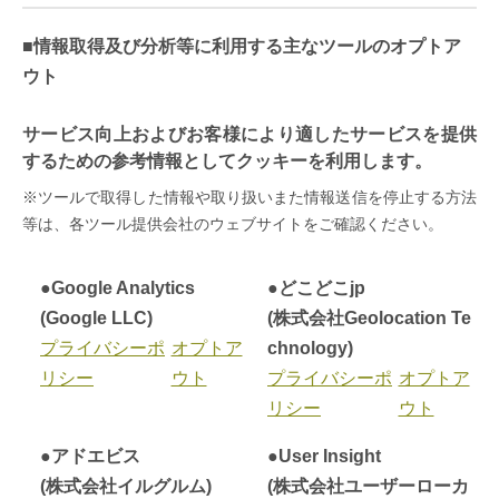
■情報取得及び分析等に利用する主なツールのオプトア
ウト
サービス向上およびお客様により適したサービスを提供
するための参考情報としてクッキーを利用します。
※ツールで取得した情報や取り扱いまた情報送信を停止する方法
等は、各ツール提供会社のウェブサイトをご確認ください。
●Google Analytics
●どこどこjp
(Google LLC)
(株式会社Geolocation Te
プライバシーポ
オプトア
chnology)
リシー
ウト
プライバシーポ
オプトア
リシー
ウト
●アドエビス
●User Insight
(株式会社イルグルム)
(株式会社ユーザーローカ