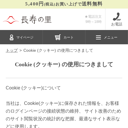
5,400円
送料無料
(税込)
お買い上げで
★電話注文
9時～
18時
お電話
マイページ
カート
メニュー
トップ
Cookie (クッキー) の使用につきまして
Cookie (クッキー) の使用につきまして
Cookie (クッキー)について
当社は、Cookie(クッキー)に保存された情報を、お客様
のログインページの接続状態の維持、 サイト改善のため
のサイト閲覧状況の統計的な把握、最適なサイト表示な
どに使用します。