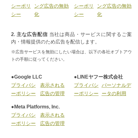
シーポリ
ング広告の無効
シーポリ
ング広告の無効
シー
化
シー
化
2. 主な広告配信
当社は商品・サービスに関するご案
内・情報提供のため広告を配信します。
※広告サービスを無効にしたい場合は、以下の各社オプトアウ
トの手順に従ってください。
●Google LLC
●LINEヤフー株式会社
プライバシ
表示される
プライバシ
パーソナルデ
ーポリシー
広告の管理
ーポリシー
ータの利用
●Meta Platforms, Inc.
プライバシ
表示される
ーポリシー
広告の管理