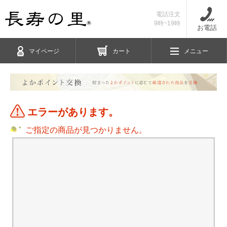
電話注文
9時~19時
お電話
マイページ
カート
メニュー
エラーがあります。
ご指定の商品が見つかりません。