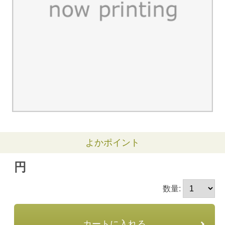
よかポイント
円
数量:
カートに入れる