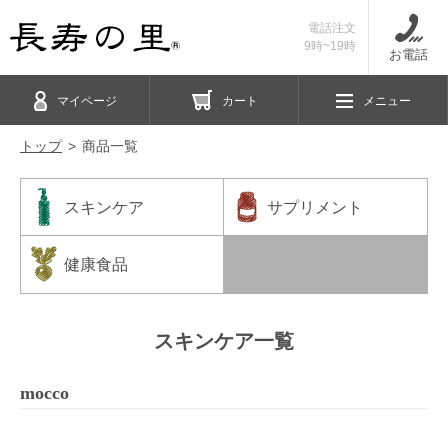
電話注文
9時~19時
お電話
マイページ
カート
メニュー
トップ
商品一覧
スキンケア
サプリメント
健康食品
スキンケア一覧
mocco