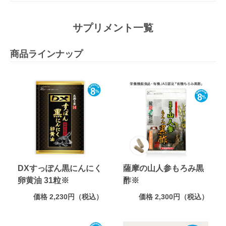
サプリメント一覧
商品ラインナップ
DXすっぽん黒にんにく
薩摩の山人参もろみ黒
卵黄油 31粒※
酢※
価格 2,230円（税込）
価格 2,300円（税込）