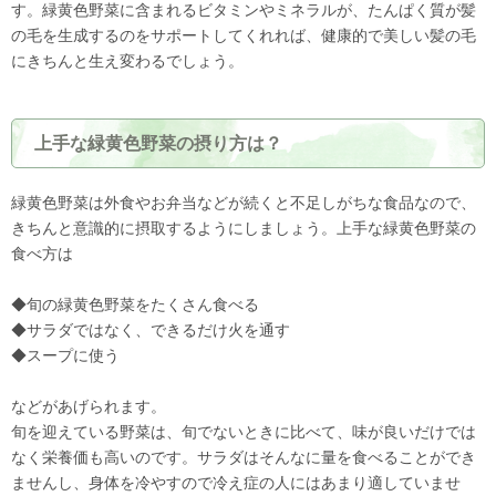
す。緑黄色野菜に含まれるビタミンやミネラルが、たんぱく質が髪
の毛を生成するのをサポートしてくれれば、健康的で美しい髪の毛
にきちんと生え変わるでしょう。
上手な緑黄色野菜の摂り方は？
緑黄色野菜は外食やお弁当などが続くと不足しがちな食品なので、
きちんと意識的に摂取するようにしましょう。上手な緑黄色野菜の
食べ方は
◆旬の緑黄色野菜をたくさん食べる
◆サラダではなく、できるだけ火を通す
◆スープに使う
などがあげられます。
旬を迎えている野菜は、旬でないときに比べて、味が良いだけでは
なく栄養価も高いのです。サラダはそんなに量を食べることができ
ませんし、身体を冷やすので冷え症の人にはあまり適していませ