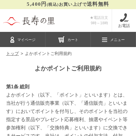
5,400円
送料無料
(税込)
お買い上げで
★電話注文
9時～
18時
お電話
マイページ
カート
メニュー
トップ
よかポイントご利用規約
よかポイントご利用規約
第1条 総則
よかポイント（以下、「ポイント」といいます）とは、
当社が行う通信販売事業（以下、「通信販売」といいま
す）においてポイントを付与し、そのポイントを当社の
指定する景品やプレゼント応募権利、抽選やイベント等
参加権利（以下、「交換特典」といいます）に交換でき
るサービスです。当社は、ポイントの付与方法、付与