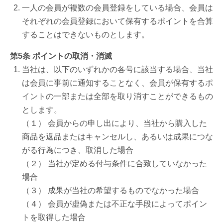
一人の会員が複数の会員登録をしている場合、会員は
それぞれの会員登録において保有するポイントを合算
することはできないものとします。
第5条 ポイントの取消・消滅
当社は、以下のいずれかの各号に該当する場合、当社
は会員に事前に通知することなく、会員が保有するポ
イントの一部または全部を取り消すことができるもの
とします。
（１） 会員からの申し出により、当社から購入した
商品を返品またはキャンセルし、あるいは成果につな
がる行為につき、取消した場合
（２） 当社が定める付与条件に合致していなかった
場合
（３） 成果が当社の希望するものでなかった場合
（４） 会員が虚偽または不正な手段によってポイン
トを取得した場合