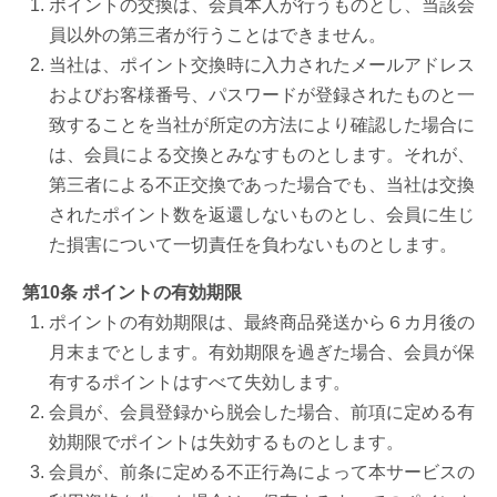
ポイントの交換は、会員本人が行うものとし、当該会
員以外の第三者が行うことはできません。
当社は、ポイント交換時に入力されたメールアドレス
およびお客様番号、パスワードが登録されたものと一
致することを当社が所定の方法により確認した場合に
は、会員による交換とみなすものとします。それが、
第三者による不正交換であった場合でも、当社は交換
されたポイント数を返還しないものとし、会員に生じ
た損害について一切責任を負わないものとします。
第10条 ポイントの有効期限
ポイントの有効期限は、最終商品発送から６カ月後の
月末までとします。有効期限を過ぎた場合、会員が保
有するポイントはすべて失効します。
会員が、会員登録から脱会した場合、前項に定める有
効期限でポイントは失効するものとします。
会員が、前条に定める不正行為によって本サービスの