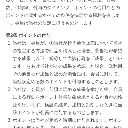
数、付与率、付与のタイミング、ポイントの使用などの
ポイントに関するすべての条件を決定する権利を有しま
す。会員は当社の決定に従うものとします。
第2条 ポイントの付与
当社は、会員が、①当社が行う通信販売において当社
の指定する方法で商品を購入した場合、②当社が希望
する成果（以下、総称して当該行為を「成果」といい
ます）をあげ当社がその成果を承認した場合、③利用
その他当社が適当と認めた場合には、会員に対して、
当社が定める数のポイントを付与するものとします。
当社は、会員が、前項に定める成果を挙げた後、会員
による行動をポイント付与対象成果とするか否かの検
証を行います。検証の結果、適切と判断したときに当
該ポイントが会員に付与するものとします。
ポイントは当社が定める時期に付与されます。ポイン
トが付与されるまでに、会員の成果内容が変更または