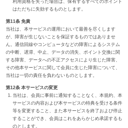
利用資格を失った場合は、保有するすべてのポイント
はただちに失効するものとします。
第11条 免責
当社は、本サービスの運用において最善を尽くします
が、障害が生じないことを保証するものではありませ
ん。通信回線やコンピュータなどの障害によるシステム
の中断、遅滞、中止、データの消失、ポイント交換に関
する障害、データへの不正アクセスにより生じた障害、
その他本サービスに関して会員に生じた障害について、
当社は一切の責任を負わないものとします。
第12条 本サービスの変更
当社は、会員に事前に通知することなく、本規約、本
サービスの内容および本サービスの特典を受ける条件
等を変更すること、また本サービスを終了および停止
することができ、会員はこれをあらかじめ承諾するも
のとします。