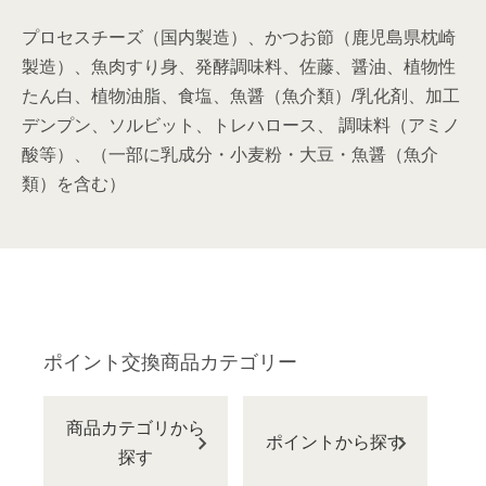
プロセスチーズ（国内製造）、かつお節（鹿児島県枕崎
製造）、魚肉すり身、発酵調味料、佐藤、醤油、植物性
たん白、植物油脂、食塩、魚醤（魚介類）/乳化剤、加工
デンプン、ソルビット、トレハロース、 調味料（アミノ
酸等）、（一部に乳成分・小麦粉・大豆・魚醤（魚介
類）を含む）
ポイント交換商品カテゴリー
商品カテゴリから
ポイントから探す
探す