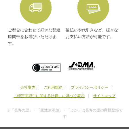
ご都合に合わせて好きな配達
後払いや代引きなど、様々な
時間帯をお選びいただけま
お支払い方法が可能です。
す。
会社案内
ご利用規約
プライバシーポリシー
「特定商取引に関する法律」に基づく表示
サイトマップ
※「長寿の里」・「完然無添加」・「よか」は長寿の里の商標登録で
す