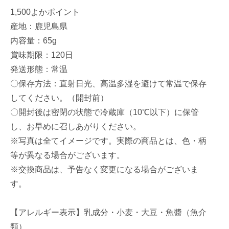
1,500よかポイント
産地：鹿児島県
内容量：65g
賞味期限：120日
発送形態：常温
〇保存方法：直射日光、高温多湿を避けて常温で保存
してください。（開封前）
〇開封後は密閉の状態で冷蔵庫（10℃以下）に保管
し、お早めに召しあがりください。
※写真は全てイメージです。実際の商品とは、色・柄
等が異なる場合がございます。
※交換商品は、予告なく変更になる場合がございま
す。
【アレルギー表示】乳成分・小麦・大豆・魚醬（魚介
類）