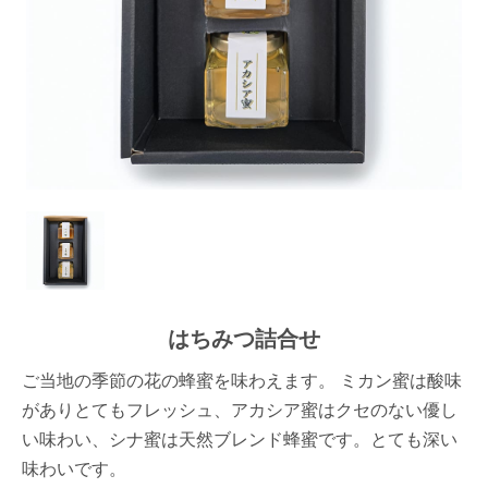
はちみつ詰合せ
ご当地の季節の花の蜂蜜を味わえます。 ミカン蜜は酸味
がありとてもフレッシュ、アカシア蜜はクセのない優し
い味わい、シナ蜜は天然ブレンド蜂蜜です。とても深い
味わいです。