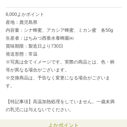
6,000よかポイント
産地：鹿児島県
内容量：シナ蜂蜜、アカシア蜂蜜、ミカン蜜 各50g
生産者：はちみつ西垂水養蜂園㈱
賞味期限：製造日より730日
発送形態：常温
※写真は全てイメージです。実際の商品とは、色・柄
等が異なる場合がございます。
※交換商品は、予告なく変更になる場合がございま
す。
【特記事項】高温加熱処理をしていません。一歳未満
の乳児には与えないでください。
よかポイント