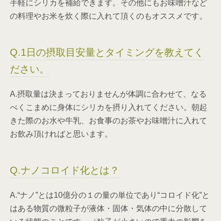
手軽にシリカを補給できます。その他にもお味噌汁など
の料理やお米を炊く際に入れて頂くのもオススメです。
Q.1日の摂取目安量とタイミングを教えてく
ださい。
A.摂取量は決まっておりませんが体調に合わせて、なる
べくこまめに身体にシリカを摂り入れてください。朝起
きた際のお水や牛乳、お食事のお茶やお味噌汁に入れて
お飲み頂ければと思います。
Q.ナノコロイド化とは？
A.“ナノ”とは10億分の１の量の単位であり“コロイド化”と
はある物質の微粒子が液体・固体・気体の中に分散して