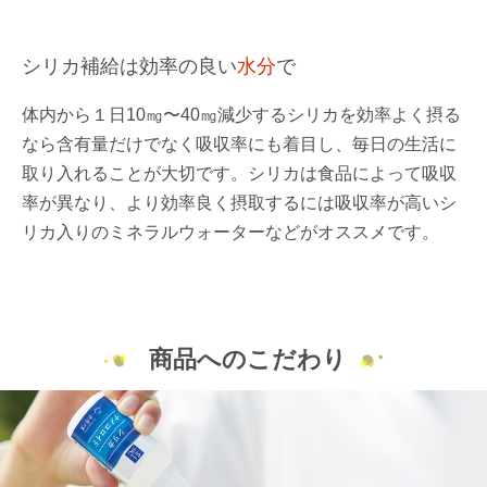
シリカ補給は効率の良い
水分
で
体内から１日10㎎〜40㎎減少するシリカを効率よく摂る
なら含有量だけでなく吸収率にも着目し、毎日の生活に
取り入れることが大切です。シリカは食品によって吸収
率が異なり、より効率良く摂取するには吸収率が高いシ
リカ入りのミネラルウォーターなどがオススメです。
商品へのこだわり