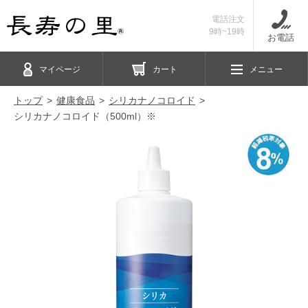
電話注文
9時~19時
お電話
マイページ
カート
メニュー
トップ
健康食品
シリカナノコロイド
シリカナノコロイド（500ml）※