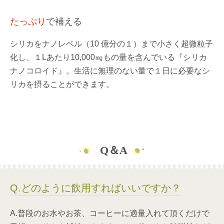
たっぷり
で補える
シリカをナノレベル（10 億分の１）まで小さく超微粒子
化し、１Lあたり10,000㎎もの量を含んでいる『シリカ
ナノコロイド』。生活に無理のない量で１日に必要なシ
リカを摂ることができます。
Q＆A
Q.どのように飲用すればいいですか？
A.普段のお水やお茶、コーヒーに適量入れて頂くだけで