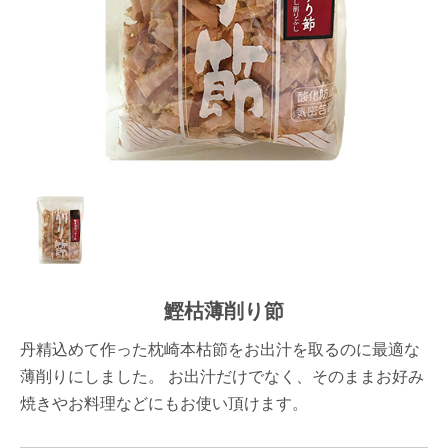
鰹枯薄削り節
丹精込めて作った枕崎本枯節をお出汁を取るのに最適な
薄削りにしました。 お出汁だけでなく、そのままお好み
焼きやお料理などにもお使い頂けます。