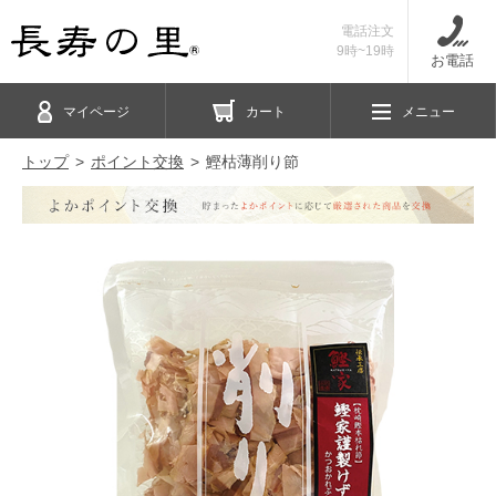
電話注文
9時~19時
お電話
マイページ
カート
メニュー
トップ
ポイント交換
鰹枯薄削り節