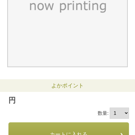
よかポイント
円
数量:
カートに入れる