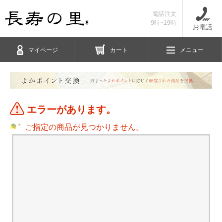
電話注文
9時~19時
お電話
マイページ
カート
メニュー
エラーがあります。
ご指定の商品が見つかりません。