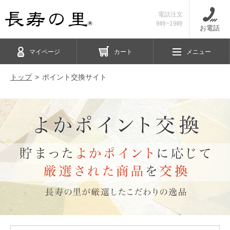
電話注文
9時~19時
お電話
マイページ
カート
メニュー
トップ
ポイント交換サイト