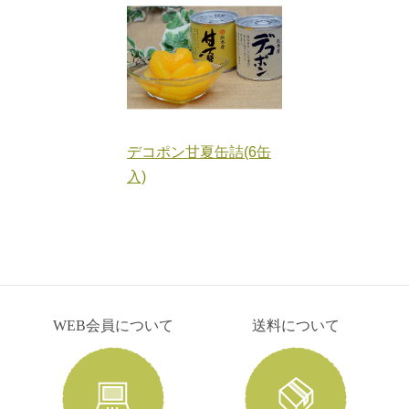
2月12日(木)をもちまして、交換の受付を終了させていた
だくこととなりました。
急なお知らせとなり、お客様には大変ご迷惑をお掛けい
たしますが、
何卒ご了承賜りますようお願い申し上げます。
デコポン甘夏缶詰(6缶
2026/02/10
入)
よかポイント交換受付終了商品のお知らせ
平素は格別のお引き立てを賜り、誠にありがとうござい
ます。
よかポイント商品「丸ごと牛タン入りハンバーグ 7,000
ポイント」でございますが、
2月9日（月）をもちまして、交換の受付を終了させてい
WEB会員について
送料について
ただくこととなりました。
急なお知らせとなり、お客様には大変ご迷惑をお掛けい
たしますが、