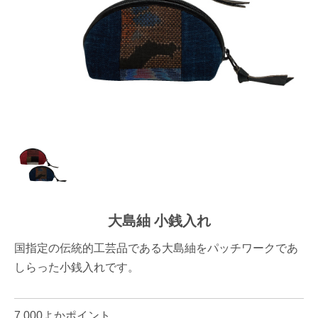
大島紬 小銭入れ
国指定の伝統的工芸品である大島紬をパッチワークであ
しらった小銭入れです。
7,000よかポイント