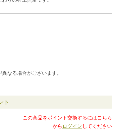
が異なる場合がございます。
ント
この商品をポイント交換するにはこちら
から
ログイン
してください