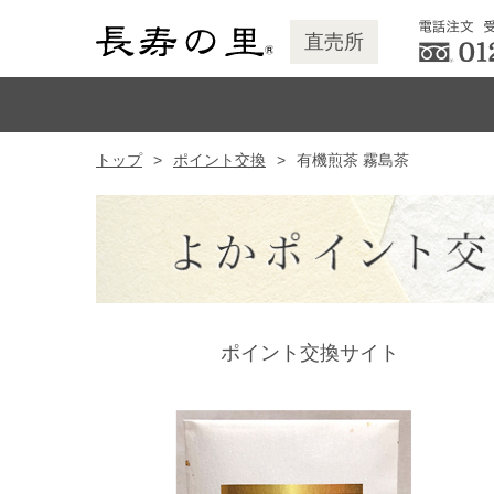
直売所
トップ
ポイント交換
有機煎茶 霧島茶
ポイント交換サイト