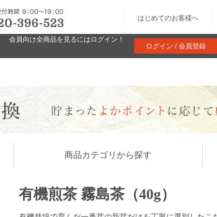
はじめてのお客様へ
会員向け全商品を見るにはログイン！
ログイン / 会員登録
商品カテゴリから探す
有機煎茶 霧島茶（40g）
有機栽培で育んだ一番芽の新芽だけを丁寧に選別したこ