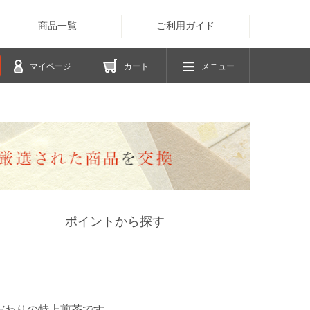
商品一覧
ご利用ガイド
マイページ
カート
メニュー
ポイントから探す
だわりの特上煎茶です。